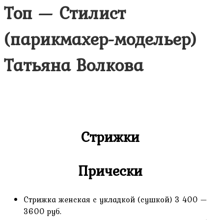
Топ — Стилист
(парикмахер-модельер)
Татьяна Волкова
Главная
>
Услуги
>
Топ — Стилист (парикмахер-
модельер) Татьяна Волкова
Стрижки
Прически
Стрижка женская с укладкой (сушкой) 3 400 —
3600 руб.