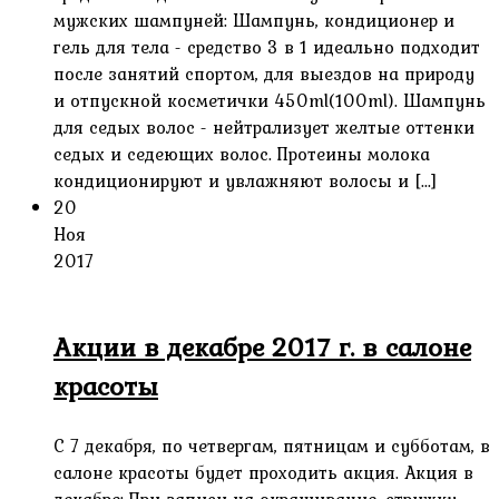
мужских шампуней: Шампунь, кондиционер и
гель для тела - средство 3 в 1 идеально подходит
после занятий спортом, для выездов на природу
и отпускной косметички 450ml(100ml). Шампунь
для седых волос - нейтрализует желтые оттенки
седых и седеющих волос. Протеины молока
кондиционируют и увлажняют волосы и [...]
20
Ноя
2017
Акции в декабре 2017 г. в салоне
красоты
С 7 декабря, по четвергам, пятницам и субботам, в
салоне красоты будет проходить акция. Акция в
декабре: При записи на окрашивание, стрижку