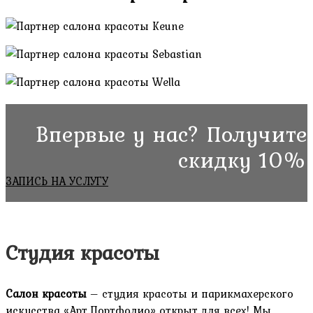
Впервые у нас? Получите
скидку 10%
ЗАПИСЬ НА УСЛУГУ
Студия красоты
Салон красоты
– студия красоты и парикмахерского
искусства «Арт Портфолио» открыт для всех! Мы