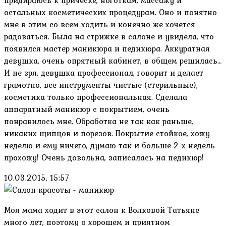
придираюсь к прическе, ноготкам, массажу и
остальных косметических процедурам. Оно и понятно
мне в этим со всем ходить и конечно же хочется
радоваться. Была на стрижке в салоне и увидела, что
появился мастер маникюра и педикюра. Аккуратная
девушка, очень опрятный кабинет, в общем решилась…
И не зря, девушка профессионал, говорит и делает
грамотно, все инструменты чистые (стерильные),
косметика только профессиональная. Сделала
аппаратный маникюр с покрытием, очень
понравилось мне. Обработка не так как раньше,
никаких щипцов и порезов. Покрытие стойкое, хожу
неделю и ему ничего, думаю так и больше 2-х недель
прохожу! Очень довольна, записалась на педикюр!
10.03.2015, 15:57
Моя мама ходит в этот салон к Волковой Татьяне
много лет, поэтому о хорошем и приятном