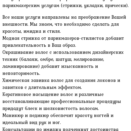
парикмахерским услугам (стрижки, укладки, прически).
Все наши услуги направлены на преображение Вашей
внешности. Мы знаем, что необходимо сделать для
красоты, имиджа и стиля.
Модная стрижка от парикмахеров-стилистов добавит
привлекательность в Ваш образ.
Окрашивание волос с использованием дизайнерских
техник (балаяж, омбре, шатуш, мелирование,
ламинирование) добавит изысканность и
неповторимость.
Химическая завивка волос для создания локонов и
завитков с длительным эффектом.
Кератиновое насыщение волос и различные
восстанавливающие профессиональные процедуры
придадут блеск и шелковистость волосам.
Маникюр и педикюр обеспечит красоту ногтей и
идеальный вид рук и ног.
Консультации по имиджу подчеркнут достоинства