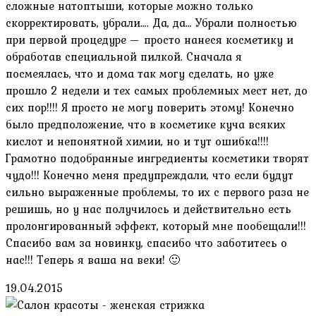
сложные натоптыши, которые можно только
скорректировать, убрали…. Да, да… Убрали полностью
при первой процедуре — просто нанеся косметику и
обработав специальной пилкой. Сначала я
посмеялась, что и дома так могу сделать, но уже
прошло 2 недели и тех самых проблемных мест нет, до
сих пор!!!! Я просто не могу поверить этому! Конечно
было предположение, что в косметике куча всяких
кислот и непонятной химии, но и тут ошибка!!!!
Грамотно подобранные ингредиенты косметики творят
чудо!!! Конечно меня предупреждали, что если будут
сильно выраженные проблемы, то их с первого раза не
решишь, но у нас получилось и действительно есть
пролонгированный эффект, который мне пообещали!!!
Спасибо вам за новинку, спасибо что заботитесь о
нас!!! Теперь я ваша на веки! 🙂
19.04.2015