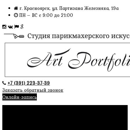
г. Красноярск, ул. Партизана Железняка, 19а
ПН – ВС с 9:00 до 21:00
+7 (391) 223-37-39
Заказать обратный звонок
Онлайн-запись
Главная
О нас
Отзывы
Имидж услуги